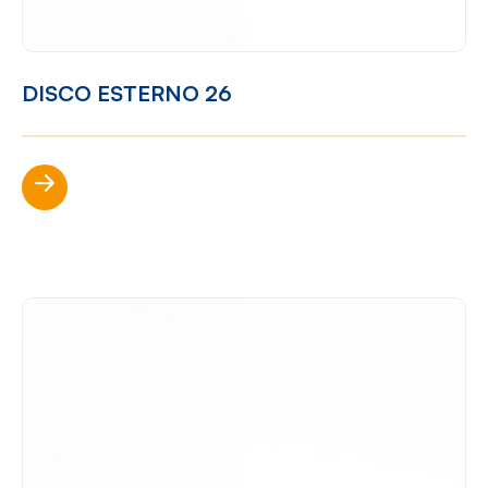
DISCO ESTERNO 26
Scopri di più
?>