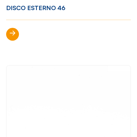
DISCO ESTERNO 46
Scopri di più
?>