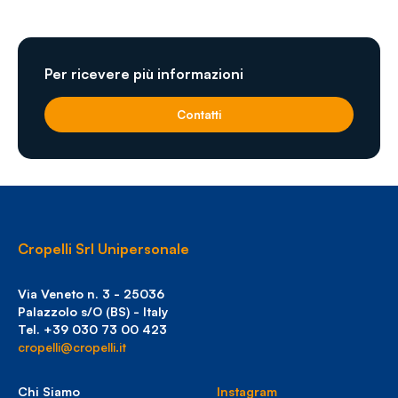
Per ricevere più informazioni
Contatti
Cropelli Srl Unipersonale
Via Veneto n. 3 - 25036
Palazzolo s/O (BS) - Italy
Tel. +39 030 73 00 423
cropelli@cropelli.it
Chi Siamo
Instagram