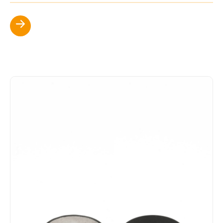
Scopri di più
?>