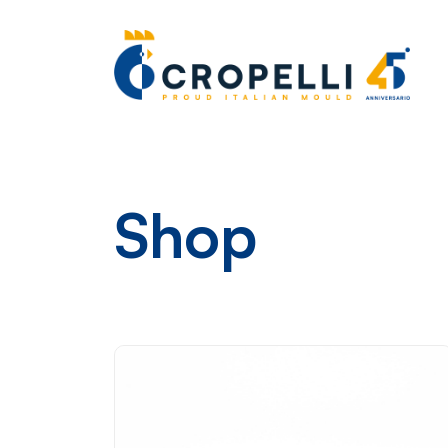
Shop
?>