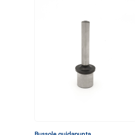
Bussole guidapunta