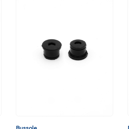
Bussole