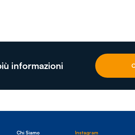
più informazioni
C
Chi Siamo
Instagram