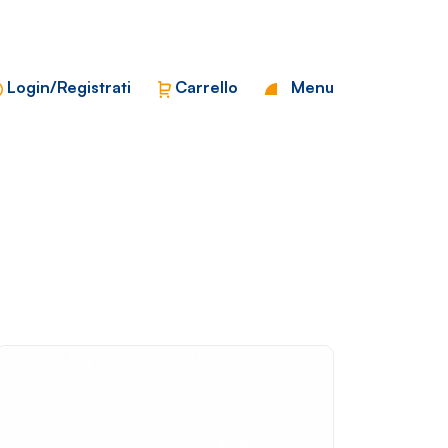
Chiudi
Login/Registrati
Carrello
Menu
?>