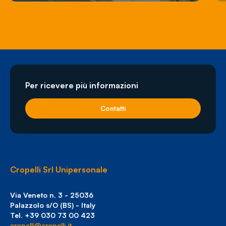
Per ricevere più informazioni
Contatti
Cropelli Srl Unipersonale
Via Veneto n. 3 - 25036
Palazzolo s/O (BS) - Italy
Tel. +39 030 73 00 423
cropelli@cropelli.it