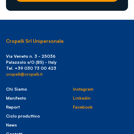
Cropelli Srl Unipersonale
Via Veneto n. 3 - 25036
Palazzolo s/O (BS) - Italy
Tel. +39 030 73 00 423
cropelli@cropelli.it
Chi Siamo
Instagram
Manifesto
Linkedin
Report
Facebook
Ciclo produttivo
News
Contatti