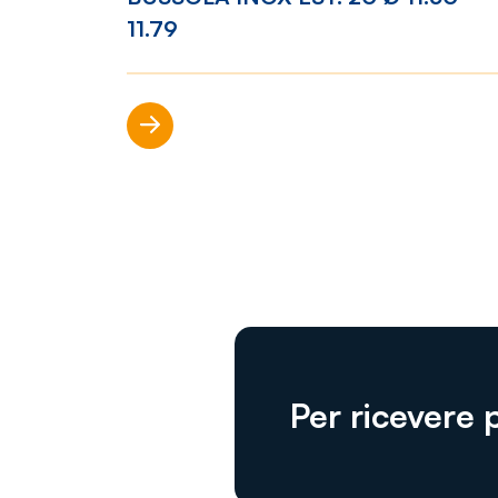
11.79
Scopri di più
Per ricevere 