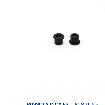
BUSSOLA INOX EST. 20 Ø 11.30-