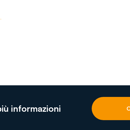
più informazioni
C