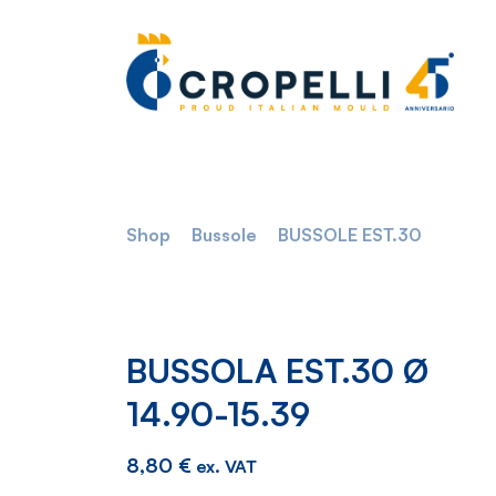
Shop
Bussole
BUSSOLE EST.30
BUSSOLA EST.30 Ø
14.90-15.39
8,80
€
ex. VAT