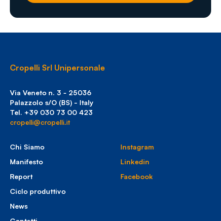
Cropelli Srl Unipersonale
Via Veneto n. 3 - 25036
Palazzolo s/O (BS) - Italy
Tel. +39 030 73 00 423
cropelli@cropelli.it
Chi Siamo
Instagram
Manifesto
Linkedin
Report
Facebook
Ciclo produttivo
News
Contatti