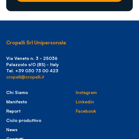
Cropelli Srl Unipersonale
Via Veneto n. 3 - 25036
Palazzolo s/O (BS) - Italy
Tel. +39 030 73 00 423
cropelli@cropelli.it
Chi Siamo
Instagram
Manifesto
Linkedin
Report
Facebook
Ciclo produttivo
News
Contatti