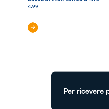
4.99
Scopri di più
Per ricevere 