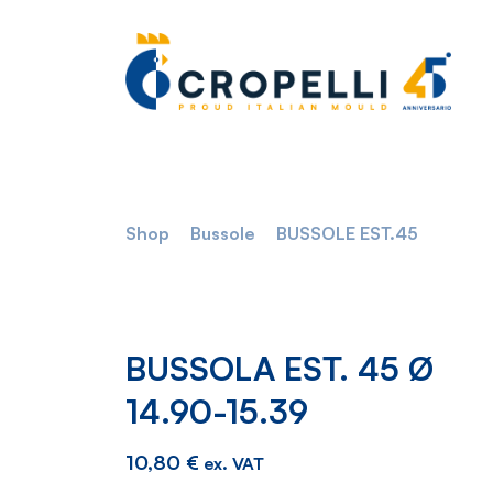
Shop
Bussole
BUSSOLE EST.45
BUSSOLA EST. 45 Ø
14.90-15.39
10,80
€
ex. VAT