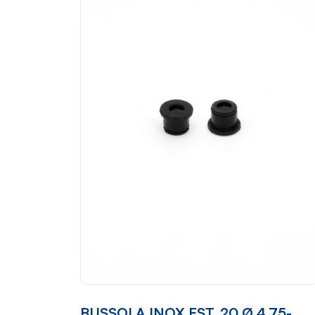
BUSSOLA INOX EST. 20 Ø 4.75-