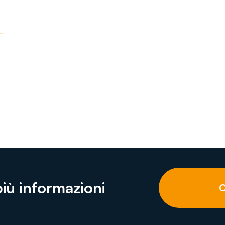
più informazioni
C