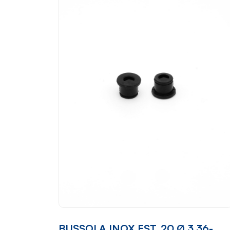
BUSSOLA INOX EST. 20 Ø 3.36-