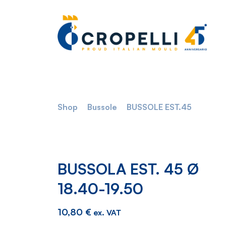
Shop
Bussole
BUSSOLE EST.45
BUSSOLA EST. 45 Ø
18.40-19.50
10,80
€
ex. VAT