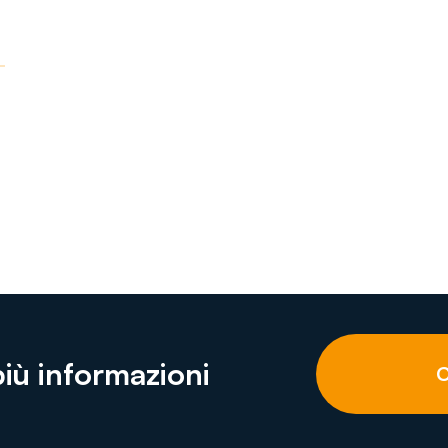
più informazioni
C