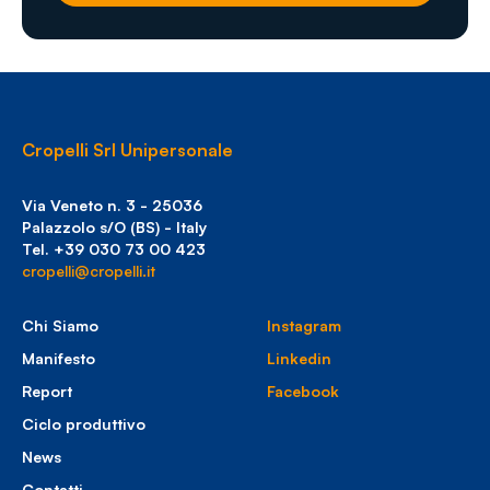
Cropelli Srl Unipersonale
Via Veneto n. 3 - 25036
Palazzolo s/O (BS) - Italy
Tel. +39 030 73 00 423
cropelli@cropelli.it
Chi Siamo
Instagram
Manifesto
Linkedin
Report
Facebook
Ciclo produttivo
News
Contatti