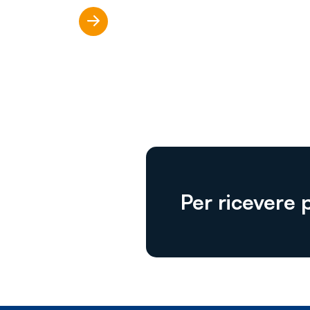
Scopri di più
Per ricevere 