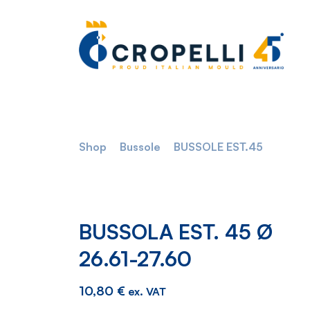
Shop
Bussole
BUSSOLE EST.45
BUSSOLA EST. 45 Ø
26.61-27.60
10,80
€
ex. VAT