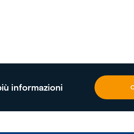
più informazioni
C