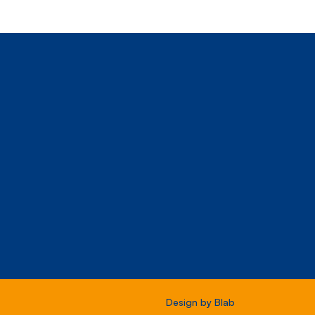
Design by
Blab