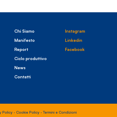
Chi Siamo
Instagram
Manifesto
Linkedin
Report
Facebook
Ciclo produttivo
News
Contatti
y Policy
-
Cookie Policy
-
Termini e Condizioni