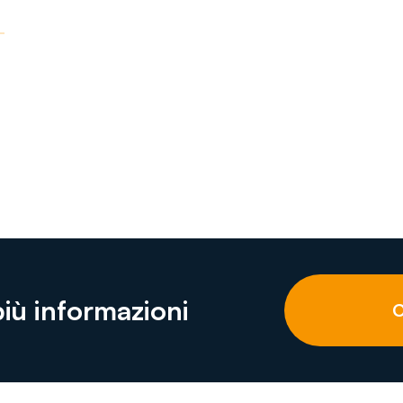
più informazioni
C