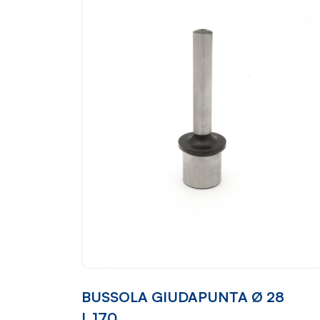
BUSSOLA GIUDAPUNTA Ø 28
L.170