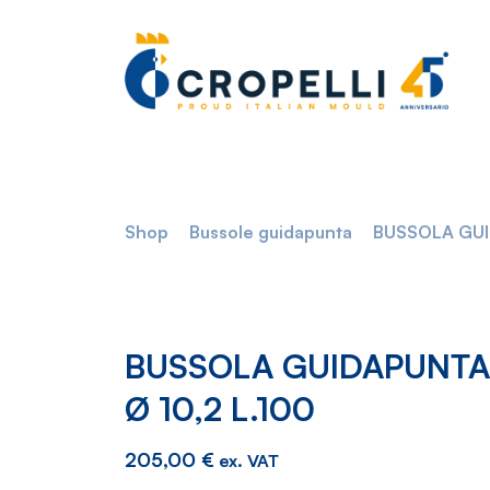
Shop
Bussole guidapunta
BUSSOLA GUI
BUSSOLA GUIDAPUNTA
Ø 10,2 L.100
205,00
€
ex. VAT