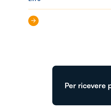
Scopri di più
Per ricevere 