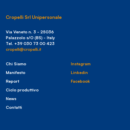
Cropelli Srl Unipersonale
Via Veneto n. 3 - 25036
Palazzolo s/O (BS) - Italy
Tel. +39 030 73 00 423
cropelli@cropelli.it
Chi Siamo
Instagram
Manifesto
Linkedin
Report
Facebook
Ciclo produttivo
News
Contatti