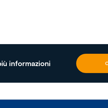
più informazioni
C