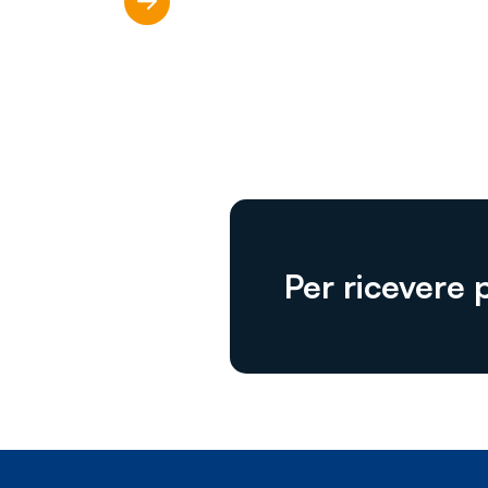
Scopri di più
Per ricevere 