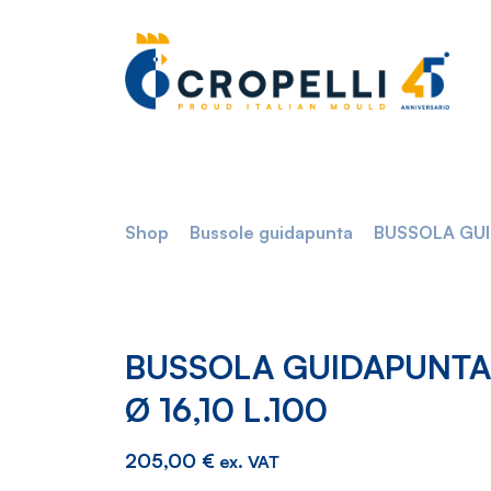
Shop
Bussole guidapunta
BUSSOLA GUI
BUSSOLA GUIDAPUNTA
Ø 16,10 L.100
205,00
€
ex. VAT