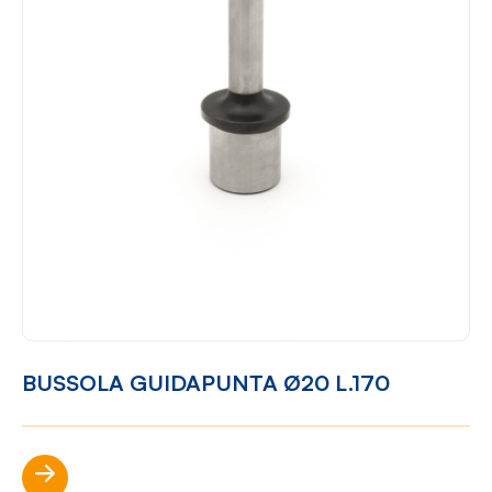
BUSSOLA GUIDAPUNTA Ø20 L.170
Scopri di più