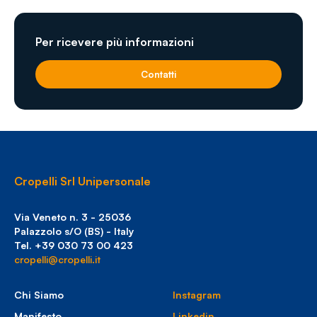
Per ricevere più informazioni
Contatti
Cropelli Srl Unipersonale
Via Veneto n. 3 - 25036
Palazzolo s/O (BS) - Italy
Tel. +39 030 73 00 423
cropelli@cropelli.it
Chi Siamo
Instagram
Manifesto
Linkedin