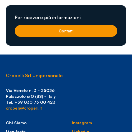
Per ricevere più informazioni
Contatti
Cropelli Srl Unipersonale
Via Veneto n. 3 - 25036
Palazzolo s/O (BS) - Italy
Tel. +39 030 73 00 423
cropelli@cropelli.it
Chi Siamo
Instagram
Manifesto
Linkedin