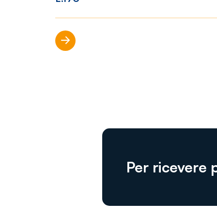
Scopri di più
Per ricevere 