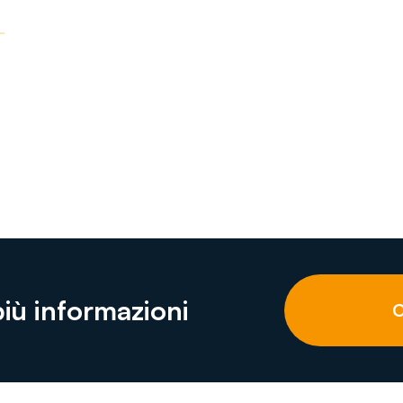
più informazioni
C