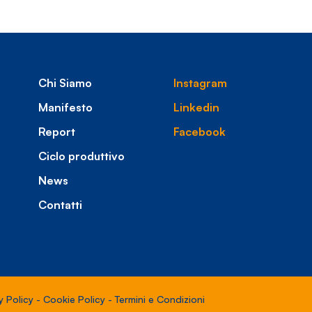
Chi Siamo
Instagram
Manifesto
Linkedin
Report
Facebook
Ciclo produttivo
News
Contatti
y Policy
-
Cookie Policy
-
Termini e Condizioni