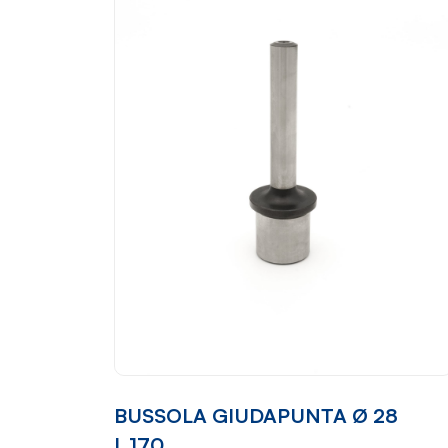
BUSSOLA GIUDAPUNTA Ø 28
L.170