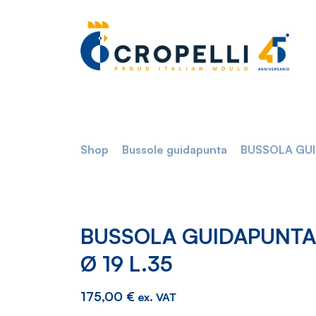
Shop
Bussole guidapunta
BUSSOLA GUI
BUSSOLA GUIDAPUNTA
Ø 19 L.35
175,00
€
ex. VAT