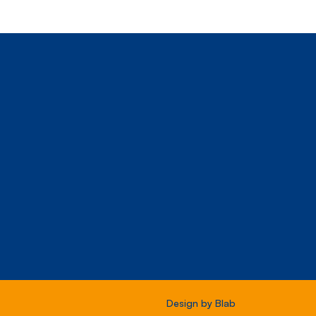
Design by
Blab