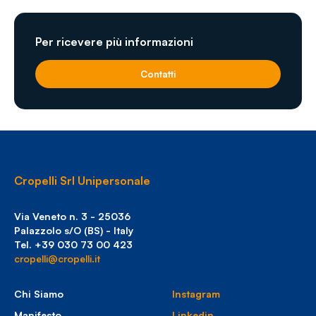
Per ricevere più informazioni
Contatti
Cropelli Srl Unipersonale
Via Veneto n. 3 - 25036
Palazzolo s/O (BS) - Italy
Tel. +39 030 73 00 423
cropelli@cropelli.it
Chi Siamo
Instagram
Manifesto
Linkedin