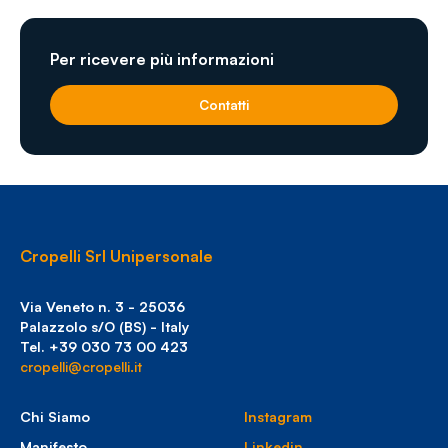
Per ricevere più informazioni
Contatti
Cropelli Srl Unipersonale
Via Veneto n. 3 - 25036
Palazzolo s/O (BS) - Italy
Tel. +39 030 73 00 423
cropelli@cropelli.it
Chi Siamo
Instagram
Manifesto
Linkedin