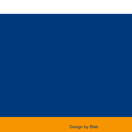
Design by
Blab