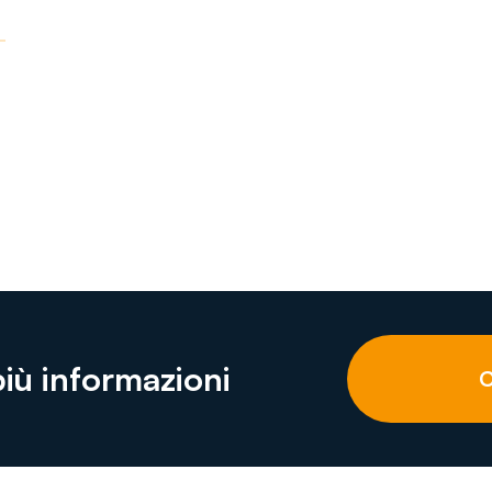
più informazioni
C