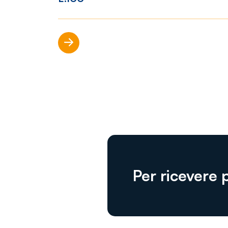
Scopri di più
Per ricevere 