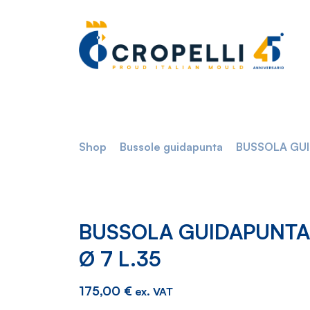
Shop
Bussole guidapunta
BUSSOLA GUI
BUSSOLA GUIDAPUNTA
Ø 7 L.35
175,00
€
ex. VAT