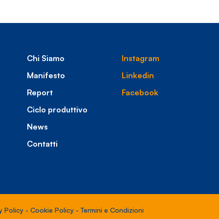
Chi Siamo
Instagram
Manifesto
Linkedin
Report
Facebook
Ciclo produttivo
News
Contatti
y Policy
-
Cookie Policy
-
Termini e Condizioni