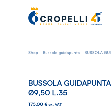
Shop
Bussole guidapunta
BUSSOLA GUI
BUSSOLA GUIDAPUNTA
Ø9,50 L.35
175,00
€
ex. VAT