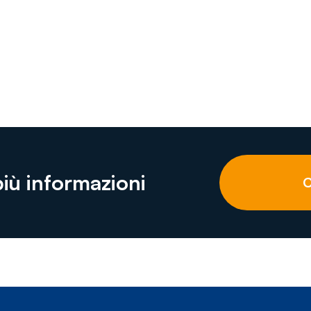
più informazioni
C