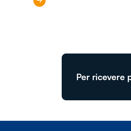
Scopri di più
Per ricevere 