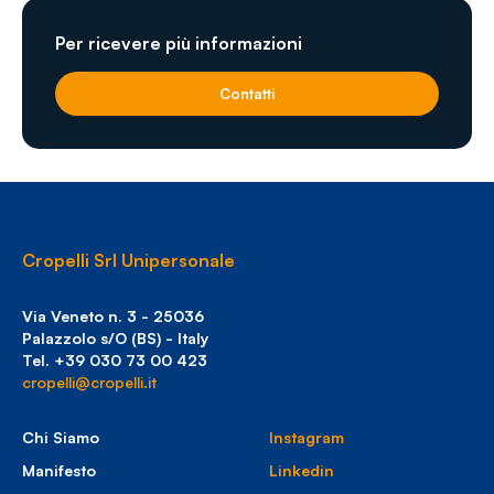
Per ricevere più informazioni
Contatti
Cropelli Srl Unipersonale
Via Veneto n. 3 - 25036
Palazzolo s/O (BS) - Italy
Tel. +39 030 73 00 423
cropelli@cropelli.it
Chi Siamo
Instagram
Manifesto
Linkedin