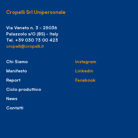
Cropelli Srl Unipersonale
Via Veneto n. 3 - 25036
Palazzolo s/O (BS) - Italy
Tel. +39 030 73 00 423
cropelli@cropelli.it
Chi Siamo
Instagram
Manifesto
Linkedin
Report
Facebook
Ciclo produttivo
News
Contatti