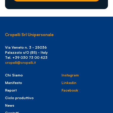
Cropelli Srl Unipersonale
Via Veneto n. 3 - 25036
Palazzolo s/O (BS) - Italy
Tel. +39 030 73 00 423
cropelli@cropelli.it
Chi Siamo
Instagram
Manifesto
Linkedin
Report
Facebook
Ciclo produttivo
News
Contatti