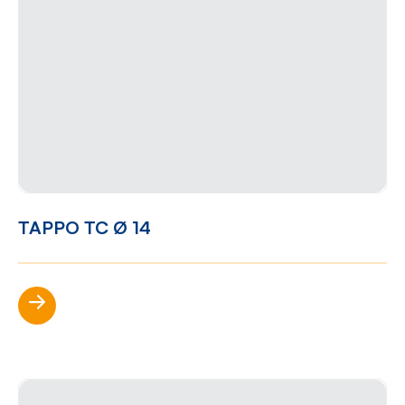
TAPPO TC Ø 14
Scopri di più