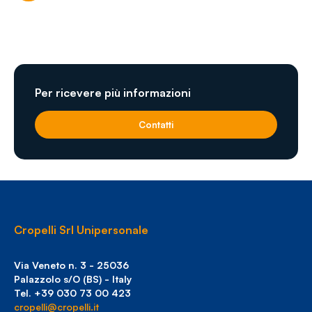
Per ricevere più informazioni
Contatti
Cropelli Srl Unipersonale
Via Veneto n. 3 - 25036
Palazzolo s/O (BS) - Italy
Tel. +39 030 73 00 423
cropelli@cropelli.it