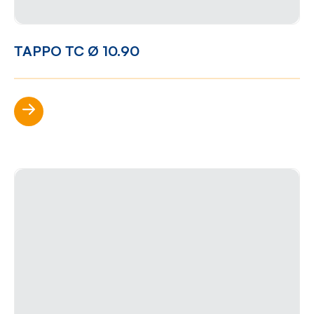
TAPPO TC Ø 10.90
Scopri di più