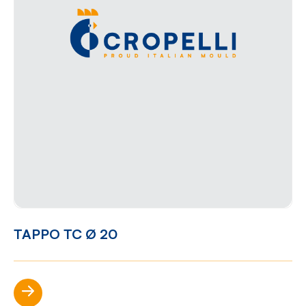
TAPPO TC Ø 20
Scopri di più