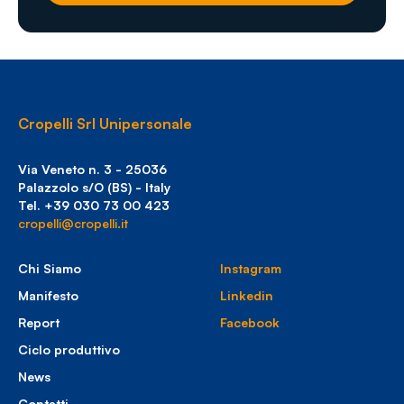
Cropelli Srl Unipersonale
Via Veneto n. 3 - 25036
Palazzolo s/O (BS) - Italy
Tel. +39 030 73 00 423
cropelli@cropelli.it
Chi Siamo
Instagram
Manifesto
Linkedin
Report
Facebook
Ciclo produttivo
News
Contatti