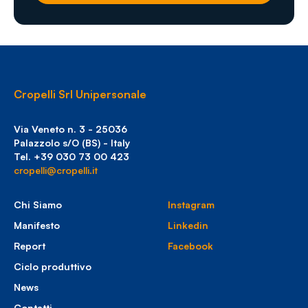
Cropelli Srl Unipersonale
Via Veneto n. 3 - 25036
Palazzolo s/O (BS) - Italy
Tel. +39 030 73 00 423
cropelli@cropelli.it
Chi Siamo
Instagram
Manifesto
Linkedin
Report
Facebook
Ciclo produttivo
News
Contatti