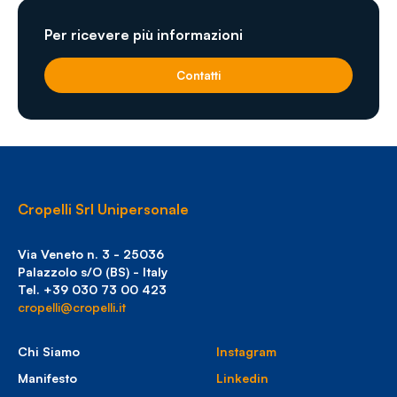
Per ricevere più informazioni
Contatti
Cropelli Srl Unipersonale
Via Veneto n. 3 - 25036
Palazzolo s/O (BS) - Italy
Tel. +39 030 73 00 423
cropelli@cropelli.it
Chi Siamo
Instagram
Manifesto
Linkedin