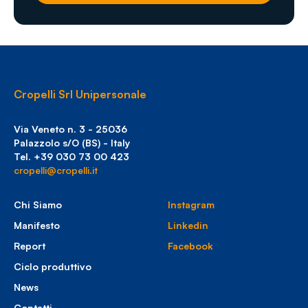
Cropelli Srl Unipersonale
Via Veneto n. 3 - 25036
Palazzolo s/O (BS) - Italy
Tel. +39 030 73 00 423
cropelli@cropelli.it
Chi Siamo
Instagram
Manifesto
Linkedin
Report
Facebook
Ciclo produttivo
News
Contatti