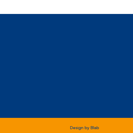
Design by
Blab