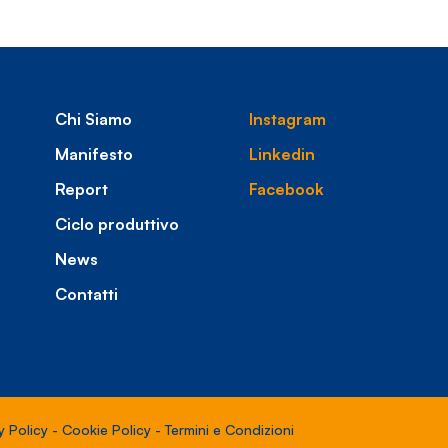
Chi Siamo
Instagram
Manifesto
Linkedin
Report
Facebook
Ciclo produttivo
News
Contatti
y Policy
-
Cookie Policy
-
Termini e Condizioni