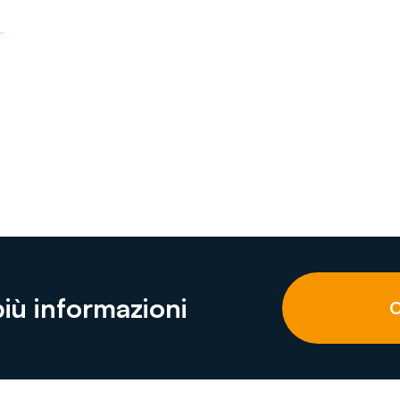
più informazioni
C