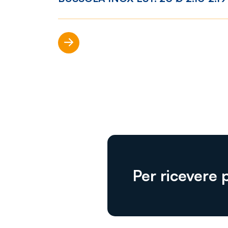
Scopri di più
Per ricevere 