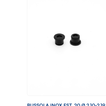
BUSSOLA INOX EST. 20 Ø 2.10-2.19