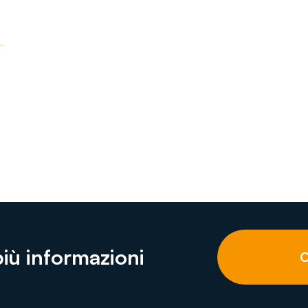
più informazioni
C