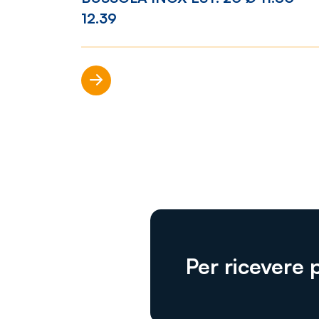
12.39
Scopri di più
Per ricevere 