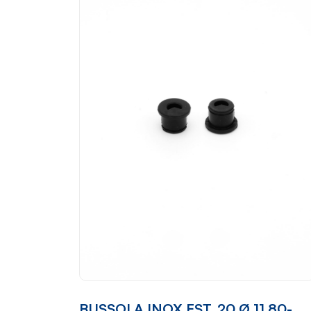
BUSSOLA INOX EST. 20 Ø 11.80-