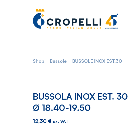
Shop
Bussole
BUSSOLE INOX EST.30
BUSSOLA INOX EST. 30
Ø 18.40-19.50
12,30
€
ex. VAT