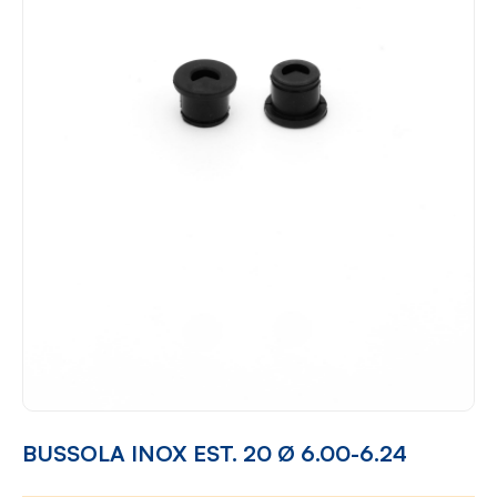
BUSSOLA INOX EST. 20 Ø 6.00-6.24