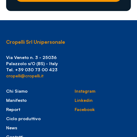
Cropelli Srl Unipersonale
Via Veneto n. 3 - 25036
Palazzolo s/O (BS) - Italy
Tel. +39 030 73 00 423
cropelli@cropelli.it
Chi Siamo
Instagram
Manifesto
Linkedin
Report
Facebook
Ciclo produttivo
News
Contatti