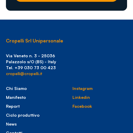
Cropelli Srl Unipersonale
Via Veneto n. 3 - 25036
Palazzolo s/O (BS) - Italy
Tel. +39 030 73 00 423
cropelli@cropelli.it
Chi Siamo
Instagram
Manifesto
Linkedin
Report
Facebook
Ciclo produttivo
News
Contatti