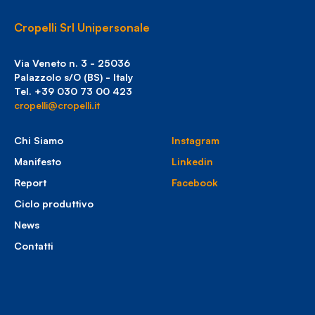
Cropelli Srl Unipersonale
Via Veneto n. 3 - 25036
Palazzolo s/O (BS) - Italy
Tel. +39 030 73 00 423
cropelli@cropelli.it
Chi Siamo
Instagram
Manifesto
Linkedin
Report
Facebook
Ciclo produttivo
News
Contatti