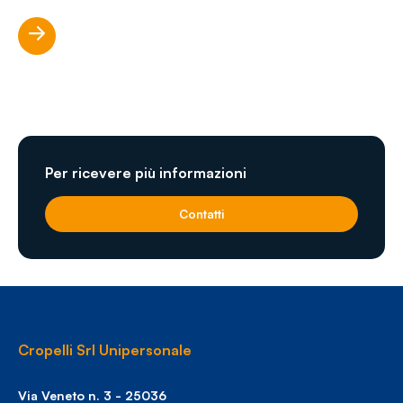
Scopri di più
Per ricevere più informazioni
Contatti
Cropelli Srl Unipersonale
Via Veneto n. 3 - 25036