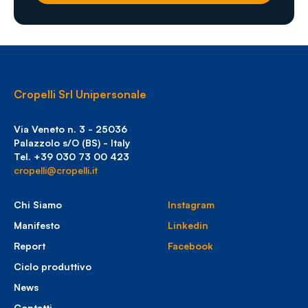
Cropelli Srl Unipersonale
Via Veneto n. 3 - 25036
Palazzolo s/O (BS) - Italy
Tel. +39 030 73 00 423
cropelli@cropelli.it
Chi Siamo
Instagram
Manifesto
Linkedin
Report
Facebook
Ciclo produttivo
News
Contatti