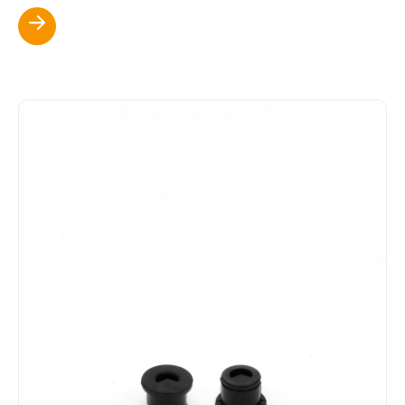
Scopri di più