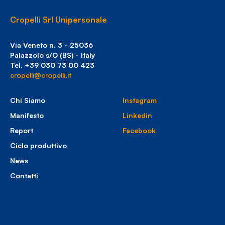
Cropelli Srl Unipersonale
Via Veneto n. 3 - 25036
Palazzolo s/O (BS) - Italy
Tel. +39 030 73 00 423
cropelli@cropelli.it
Chi Siamo
Instagram
Manifesto
Linkedin
Report
Facebook
Ciclo produttivo
News
Contatti